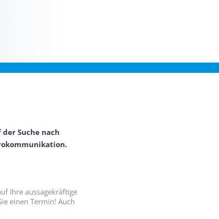
f der Suche nach
ürokommunikation.
uf Ihre aussagekräftige
Sie einen Termin! Auch