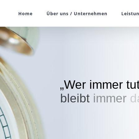
Home
Über uns / Unternehmen
Leistu
„Wer
immer
tu
bleibt
immer
d