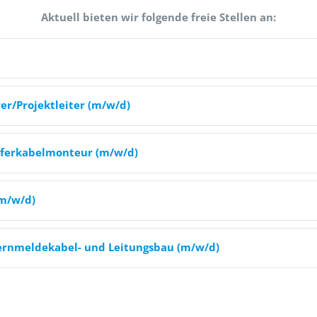
Aktuell bieten wir folgende freie Stellen an:
rer/Projektleiter (m/w/d)
pferkabelmonteur (m/w/d)
(m/w/d)
Fernmeldekabel- und Leitungsbau (m/w/d)