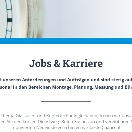
Jobs & Karriere
 unseren Anforderungen und Aufträgen und sind stetig au
ersonal in den Bereichen Montage, Planung, Messung und B
Thema Glasfaser- und Kupfertechnologie haben, freuen wir uns a
n Sie den kurzen Dienstweg: Rufen Sie uns an und vereinbaren 
motivierten Neueinsteigern bieten wir beste Chancen!