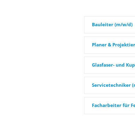
Bauleiter (m/w/d)
Planer & Projektie
Glasfaser- und Ku
Servicetechniker 
Facharbeiter für 