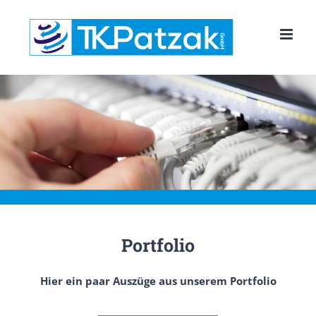
Zum
Inhalt
springen
Portfolio
Hier ein paar Auszüge aus unserem Portfolio